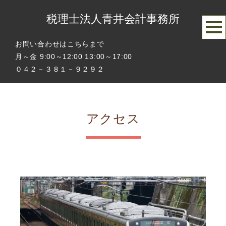
税理士法人青井会計事務所
お問い合わせはこちらまで
月～金 9:00～12:00 13:00～17:00
０４２－３８１－９２９２
アクセス