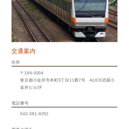
交通案内
住所
〒184-0004
東京都小金井市本町5丁目11番7号 ALICE武蔵小
金井ビル3F
電話番号
042-381-9292